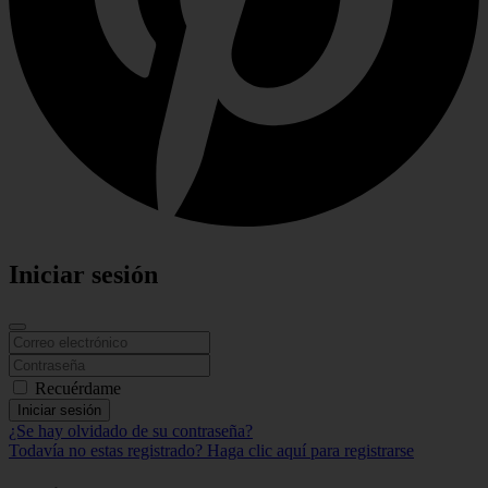
Iniciar sesión
Recuérdame
Iniciar sesión
¿Se hay olvidado de su contraseña?
Todavía no estas registrado? Haga clic aquí para registrarse