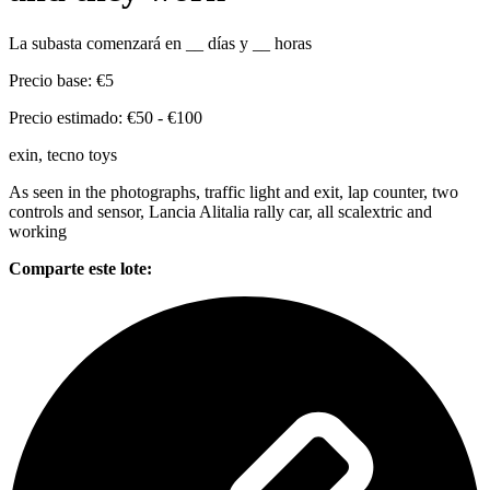
La subasta comenzará en
__
días y
__
horas
Precio base:
€5
Precio estimado:
€50 - €100
exin, tecno toys
As seen in the photographs, traffic light and exit, lap counter, two
controls and sensor, Lancia Alitalia rally car, all scalextric and
working
Comparte este lote: