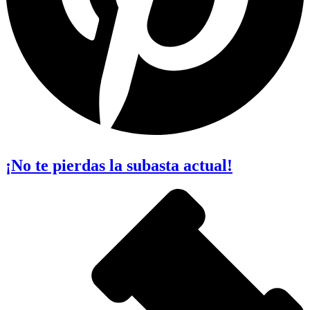
¡No te pierdas la subasta actual!