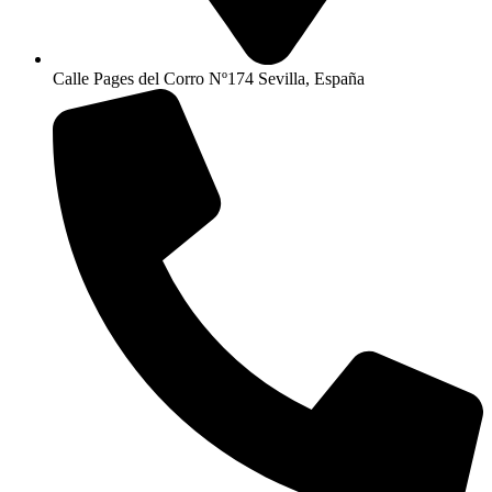
Calle Pages del Corro Nº174 Sevilla, España