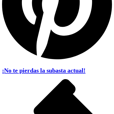
¡No te pierdas la subasta actual!