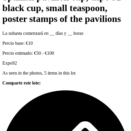
black cup, small teaspoon,
poster stamps of the pavilions
La subasta comenzará en
__
días y
__
horas
Precio base:
€10
Precio estimado:
€50 - €100
Expo92
As seen in the photos, 5 items in this lot
Comparte este lote: