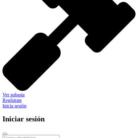
Ver subasta
Regístrate
Inicia sesión
Iniciar sesión