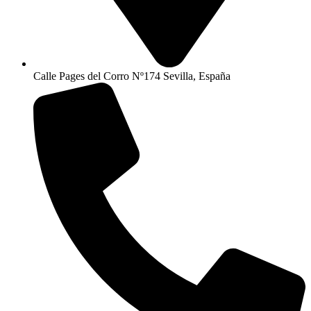
Calle Pages del Corro Nº174 Sevilla, España