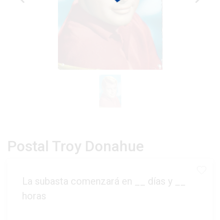
Postal Troy Donahue
La subasta comenzará en
__
días y
__
horas