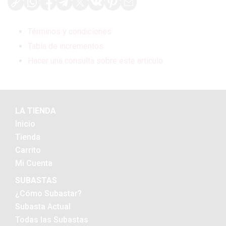
Términos y condiciones
Tabla de incrementos
Hacer una consulta sobre este artículo
LA TIENDA
Inicio
Tienda
Carrito
Mi Cuenta
SUBASTAS
¿Cómo Subastar?
Subasta Actual
Todas las Subastas