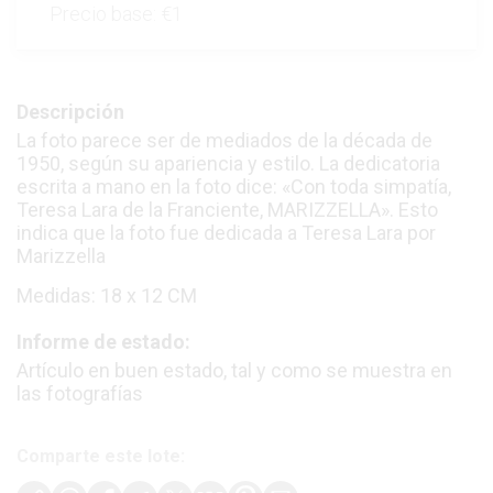
Precio base:
€1
Descripción
La foto parece ser de mediados de la década de
1950, según su apariencia y estilo. La dedicatoria
escrita a mano en la foto dice: «Con toda simpatía,
Teresa Lara de la Franciente, MARIZZELLA». Esto
indica que la foto fue dedicada a Teresa Lara por
Marizzella
Medidas: 18 x 12 CM
Informe de estado:
Artículo en buen estado, tal y como se muestra en
las fotografías
Comparte este lote: