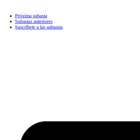
Ir
al
Próxima subasta
contenido
Subastas anteriores
Suscríbete a las subastas