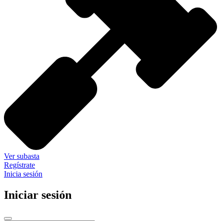
Ver subasta
Regístrate
Inicia sesión
Iniciar sesión