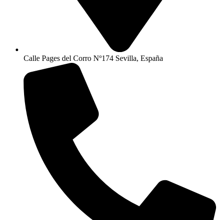
Calle Pages del Corro Nº174 Sevilla, España