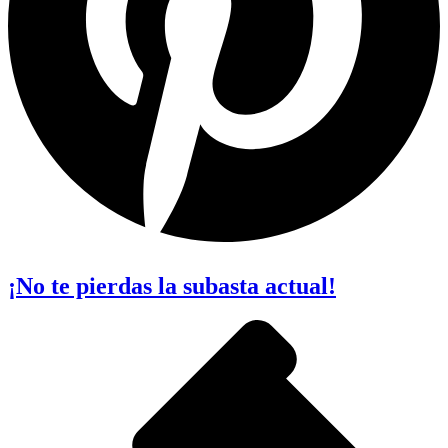
¡No te pierdas la subasta actual!