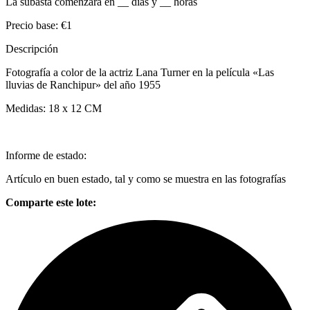
La subasta comenzará en
__
días y
__
horas
Precio base:
€1
Descripción
Fotografía a color de la actriz Lana Turner en la película «Las
lluvias de Ranchipur» del año 1955
Medidas: 18 x 12 CM
Informe de estado:
Artículo en buen estado, tal y como se muestra en las fotografías
Comparte este lote: