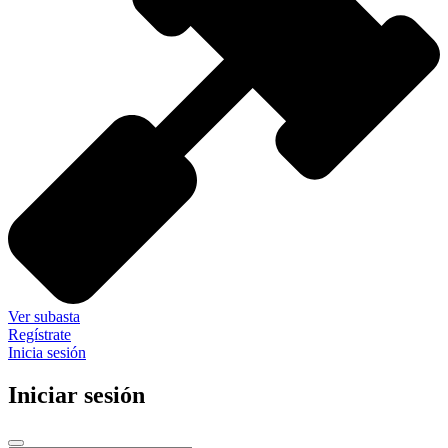
Ver subasta
Regístrate
Inicia sesión
Iniciar sesión