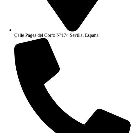
Calle Pages del Corro Nº174 Sevilla, España