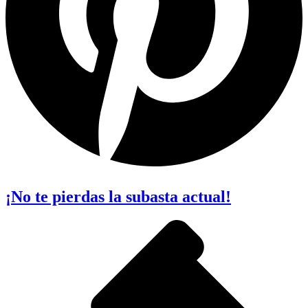
¡No te pierdas la subasta actual!