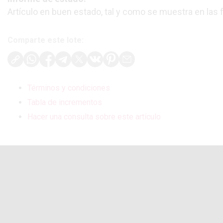
Artículo en buen estado, tal y como se muestra en las 
Comparte este lote:
Términos y condiciones
Tabla de incrementos
Hacer una consulta sobre este artículo