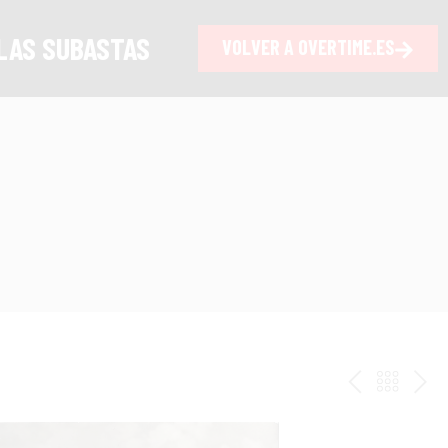
LAS SUBASTAS
VOLVER A OVERTIME.ES
ANTERI
VOLV
PR
AL