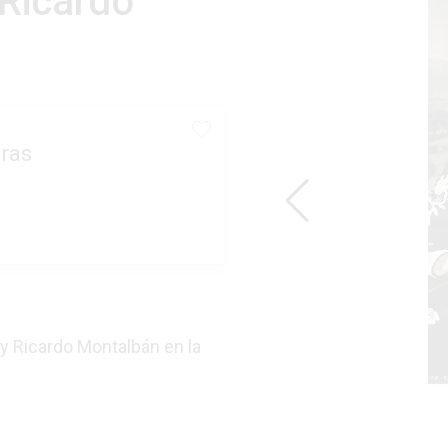
 Ricardo
ras
 y Ricardo Montalbán en la