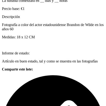
La subasta comenzará en
__
días y
__
horas
Precio base:
€1
Descripción
Fotografía a color del actor estadounidense Brandon de Wilde en los
años 60
Medidas: 18 x 12 CM
Informe de estado:
Artículo en buen estado, tal y como se muestra en las fotografías
Comparte este lote: