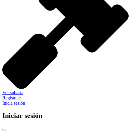
Ver subasta
Regístrate
Inicia sesión
Iniciar sesión