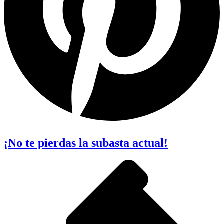
¡No te pierdas la subasta actual!