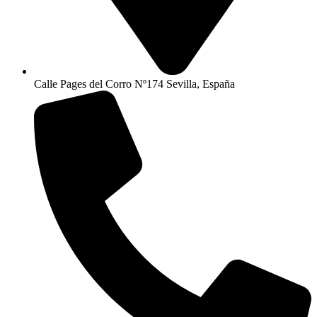
Calle Pages del Corro Nº174 Sevilla, España