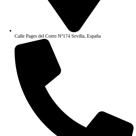
Calle Pages del Corro Nº174 Sevilla, España