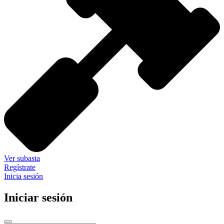
Ver subasta
Regístrate
Inicia sesión
Iniciar sesión