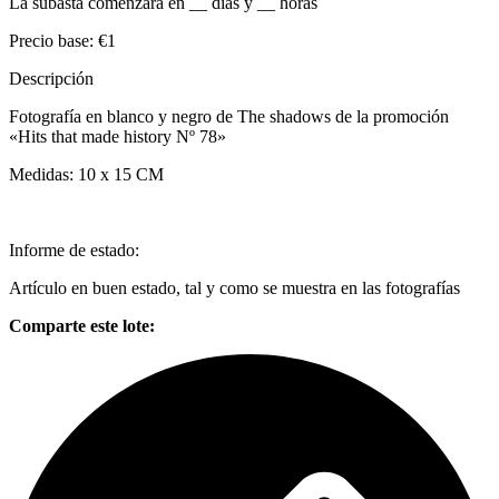
La subasta comenzará en
__
días y
__
horas
Precio base:
€1
Descripción
Fotografía en blanco y negro de The shadows de la promoción
«Hits that made history Nº 78»
Medidas: 10 x 15 CM
Informe de estado:
Artículo en buen estado, tal y como se muestra en las fotografías
Comparte este lote: