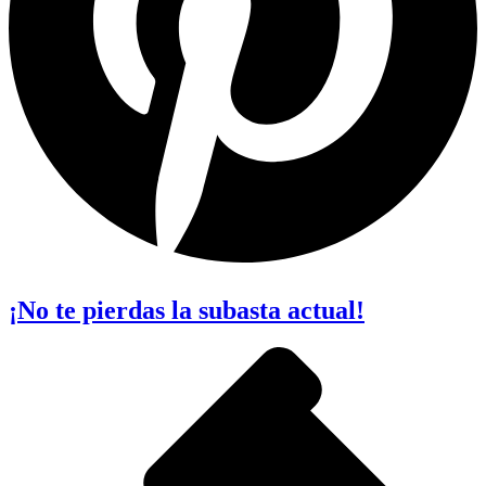
¡No te pierdas la subasta actual!