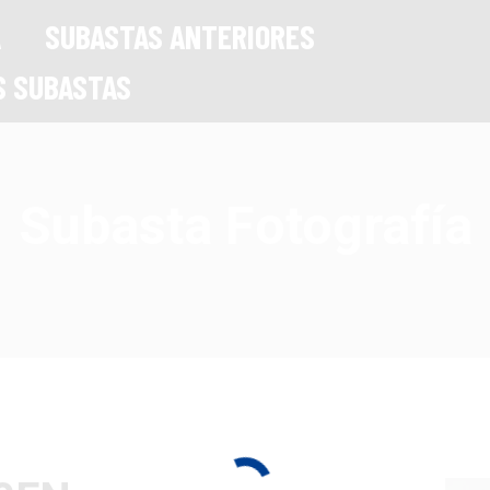
A
SUBASTAS ANTERIORES
S SUBASTAS
Subasta Fotografía