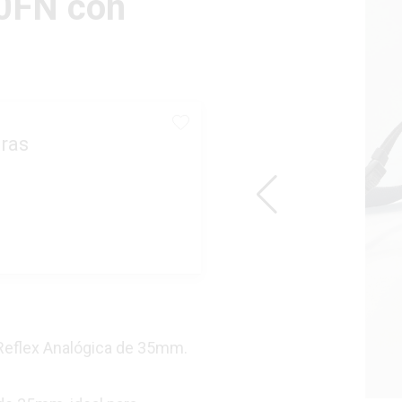
0FN con
ras
eflex Analógica de 35mm.