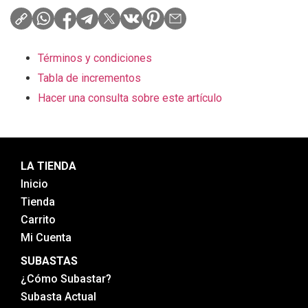
Términos y condiciones
Tabla de incrementos
Hacer una consulta sobre este artículo
LA TIENDA
Inicio
Tienda
Carrito
Mi Cuenta
SUBASTAS
¿Cómo Subastar?
Subasta Actual