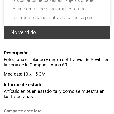
Los usuarios de países extranjeros pueden
estar exentos de pagar impuestos, de
acuerdo con la normativa fiscal de su país
No vendido
Descripción
Fotografía en blanco y negro del Tranvía de Sevilla en
la zona de la Campana. Años 60
Medidas: 10 x 15 CM
Informe de estado:
Artículo en buen estado, tal y como se muestra en
las fotografías
Comparte este lote: