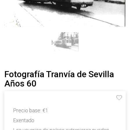
Fotografía Tranvía de Sevilla
Años 60
Precio base:
€1
Exentado