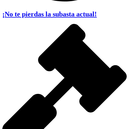
¡No te pierdas la subasta actual!