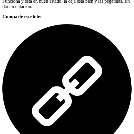
Funciona y esta en buen estado, la caja esta bien y las pegatinas, sin
documentación.
Comparte este lote: