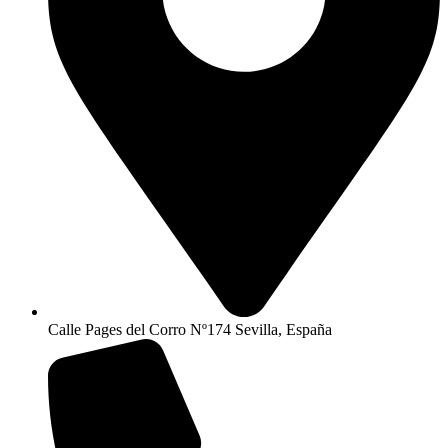
Calle Pages del Corro Nº174 Sevilla, España