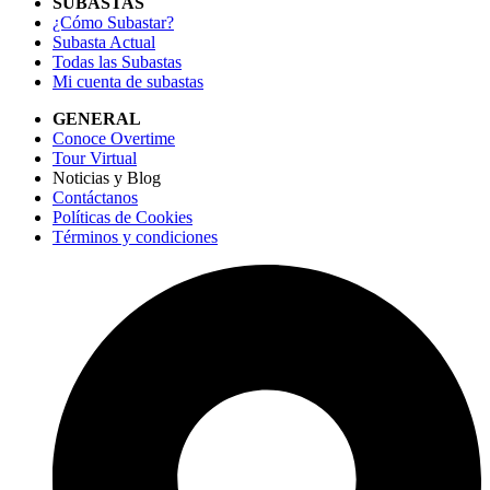
SUBASTAS
¿Cómo Subastar?
Subasta Actual
Todas las Subastas
Mi cuenta de subastas
GENERAL
Conoce Overtime
Tour Virtual
Noticias y Blog
Contáctanos
Políticas de Cookies
Términos y condiciones