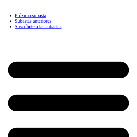
Ir
al
Próxima subasta
contenido
Subastas anteriores
Suscríbete a las subastas