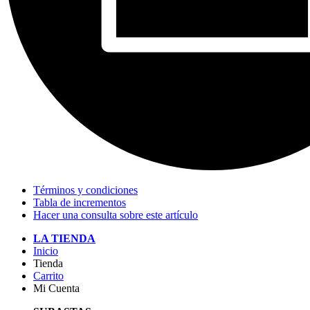
Términos y condiciones
Tabla de incrementos
Hacer una consulta sobre este artículo
LA TIENDA
Inicio
Tienda
Carrito
Mi Cuenta