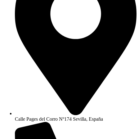
Calle Pages del Corro Nº174 Sevilla, España