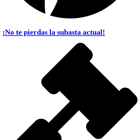
¡No te pierdas la subasta actual!