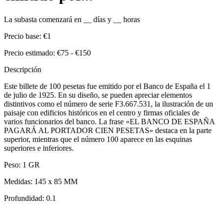
La subasta comenzará en
__
días y
__
horas
Precio base:
€1
Precio estimado:
€75 - €150
Descripción
Este billete de 100 pesetas fue emitido por el Banco de España el 1
de julio de 1925. En su diseño, se pueden apreciar elementos
distintivos como el número de serie F3.667.531, la ilustración de un
paisaje con edificios históricos en el centro y firmas oficiales de
varios funcionarios del banco. La frase «EL BANCO DE ESPAÑA
PAGARÁ AL PORTADOR CIEN PESETAS» destaca en la parte
superior, mientras que el número 100 aparece en las esquinas
superiores e inferiores.
Peso: 1 GR
Medidas: 145 x 85 MM
Profundidad: 0.1