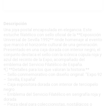
Descripción
Una joya postal encapsulada en elegancia. Este
estuche filatélico con sello oficial de la **Exposición
Universal de Sevilla 1992** rinde homenaje al evento
que marcó el horizonte cultural de una generación.
Presentado en una caja dorada con interior negro, el
conjunto destaca el sello con la icónica cúpula roja y
azul del recinto de la Expo, acompañado del
emblema del Servicio Filatélico de España.
📮 **Detalles para los que valoran la historia:**
– Sello conmemorativo con diseño original: “Expo 92
– Sevilla, España”
– Caja expositora dorada con interior de terciopelo
negro
– Emblema del Servicio Filatélico en serigrafía roja y
dorada
– Pieza ideal para coleccionistas, nostálgicos o