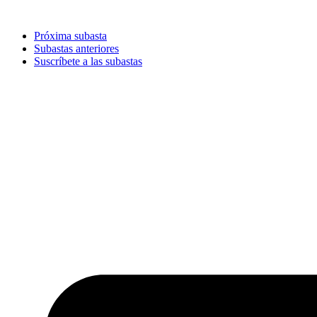
Ir
al
Próxima subasta
contenido
Subastas anteriores
Suscríbete a las subastas