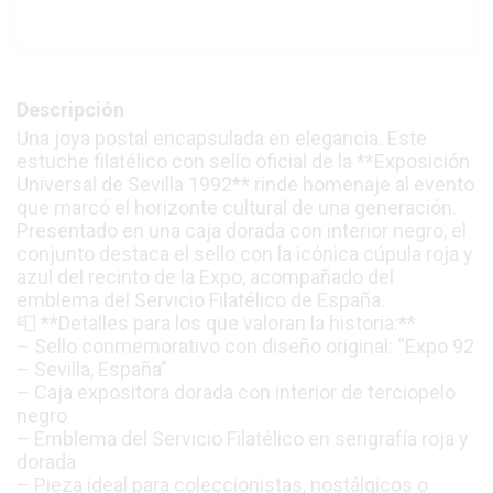
Descripción
Una joya postal encapsulada en elegancia. Este
estuche filatélico con sello oficial de la **Exposición
Universal de Sevilla 1992** rinde homenaje al evento
que marcó el horizonte cultural de una generación.
Presentado en una caja dorada con interior negro, el
conjunto destaca el sello con la icónica cúpula roja y
azul del recinto de la Expo, acompañado del
emblema del Servicio Filatélico de España.
📮 **Detalles para los que valoran la historia:**
– Sello conmemorativo con diseño original: “Expo 92
– Sevilla, España”
– Caja expositora dorada con interior de terciopelo
negro
– Emblema del Servicio Filatélico en serigrafía roja y
dorada
– Pieza ideal para coleccionistas, nostálgicos o