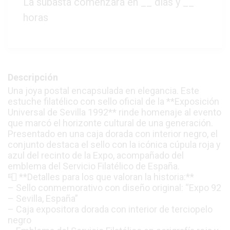
La subasta comenzará en
__
días y
__
horas
Descripción
Una joya postal encapsulada en elegancia. Este
estuche filatélico con sello oficial de la **Exposición
Universal de Sevilla 1992** rinde homenaje al evento
que marcó el horizonte cultural de una generación.
Presentado en una caja dorada con interior negro, el
conjunto destaca el sello con la icónica cúpula roja y
azul del recinto de la Expo, acompañado del
emblema del Servicio Filatélico de España.
📮 **Detalles para los que valoran la historia:**
– Sello conmemorativo con diseño original: “Expo 92
– Sevilla, España”
– Caja expositora dorada con interior de terciopelo
negro