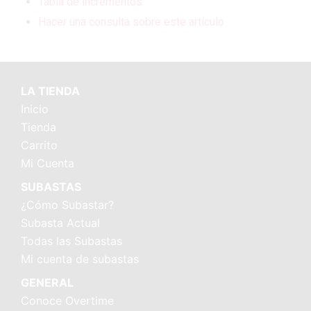
Tabla de incrementos
Hacer una consulta sobre este artículo
LA TIENDA
Inicio
Tienda
Carrito
Mi Cuenta
SUBASTAS
¿Cómo Subastar?
Subasta Actual
Todas las Subastas
Mi cuenta de subastas
GENERAL
Conoce Overtime