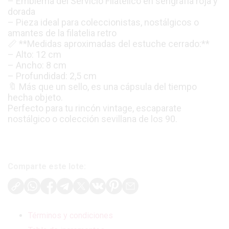
– Emblema del Servicio Filatélico en serigrafía roja y
dorada
– Pieza ideal para coleccionistas, nostálgicos o
amantes de la filatelia retro
📏 **Medidas aproximadas del estuche cerrado:**
– Alto: 12 cm
– Ancho: 8 cm
– Profundidad: 2,5 cm
🔖 Más que un sello, es una cápsula del tiempo
hecha objeto.
Perfecto para tu rincón vintage, escaparate
nostálgico o colección sevillana de los 90.
Comparte este lote:
Términos y condiciones