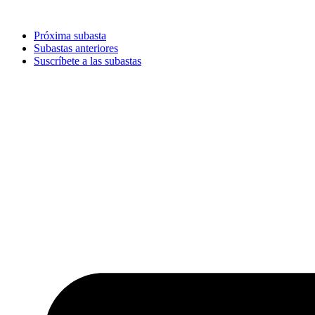
Ir
al
Próxima subasta
contenido
Subastas anteriores
Suscríbete a las subastas