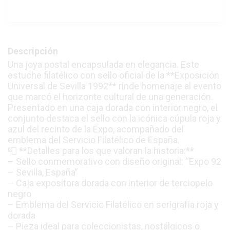
Descripción
Una joya postal encapsulada en elegancia. Este
estuche filatélico con sello oficial de la **Exposición
Universal de Sevilla 1992** rinde homenaje al evento
que marcó el horizonte cultural de una generación.
Presentado en una caja dorada con interior negro, el
conjunto destaca el sello con la icónica cúpula roja y
azul del recinto de la Expo, acompañado del
emblema del Servicio Filatélico de España.
📮 **Detalles para los que valoran la historia:**
– Sello conmemorativo con diseño original: “Expo 92
– Sevilla, España”
– Caja expositora dorada con interior de terciopelo
negro
– Emblema del Servicio Filatélico en serigrafía roja y
dorada
– Pieza ideal para coleccionistas, nostálgicos o