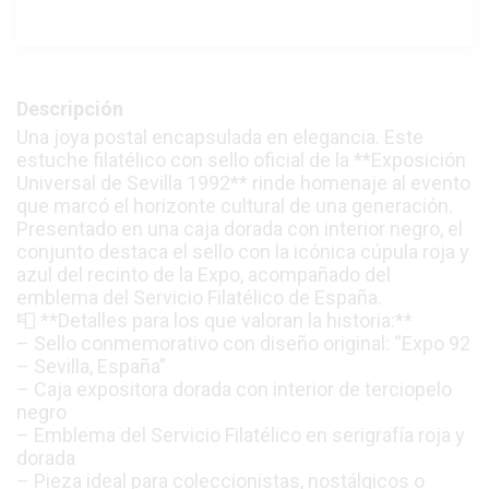
Descripción
Una joya postal encapsulada en elegancia. Este
estuche filatélico con sello oficial de la **Exposición
Universal de Sevilla 1992** rinde homenaje al evento
que marcó el horizonte cultural de una generación.
Presentado en una caja dorada con interior negro, el
conjunto destaca el sello con la icónica cúpula roja y
azul del recinto de la Expo, acompañado del
emblema del Servicio Filatélico de España.
📮 **Detalles para los que valoran la historia:**
– Sello conmemorativo con diseño original: “Expo 92
– Sevilla, España”
– Caja expositora dorada con interior de terciopelo
negro
– Emblema del Servicio Filatélico en serigrafía roja y
dorada
– Pieza ideal para coleccionistas, nostálgicos o