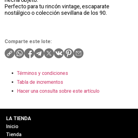
Perfecto para tu rincón vintage, escaparate
nostálgico o colección sevillana de los 90.
Comparte este lote:
Términos y condiciones
Tabla de incrementos
Hacer una consulta sobre este artículo
LA TIENDA
Inicio
Tienda