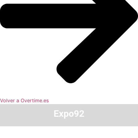
Volver a Overtime.es
Expo92