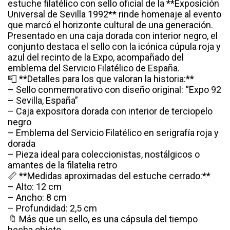
estuche filatélico con sello oficial de la **Exposición
Universal de Sevilla 1992** rinde homenaje al evento
que marcó el horizonte cultural de una generación.
Presentado en una caja dorada con interior negro, el
conjunto destaca el sello con la icónica cúpula roja y
azul del recinto de la Expo, acompañado del
emblema del Servicio Filatélico de España.
📮 **Detalles para los que valoran la historia:**
– Sello conmemorativo con diseño original: “Expo 92
– Sevilla, España”
– Caja expositora dorada con interior de terciopelo
negro
– Emblema del Servicio Filatélico en serigrafía roja y
dorada
– Pieza ideal para coleccionistas, nostálgicos o
amantes de la filatelia retro
📏 **Medidas aproximadas del estuche cerrado:**
– Alto: 12 cm
– Ancho: 8 cm
– Profundidad: 2,5 cm
🔖 Más que un sello, es una cápsula del tiempo
hecha objeto.