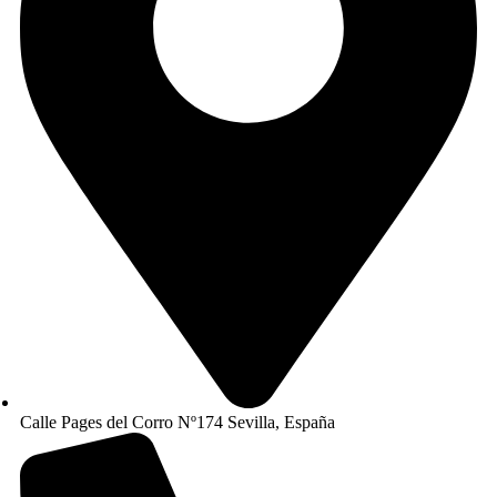
Calle Pages del Corro Nº174 Sevilla, España