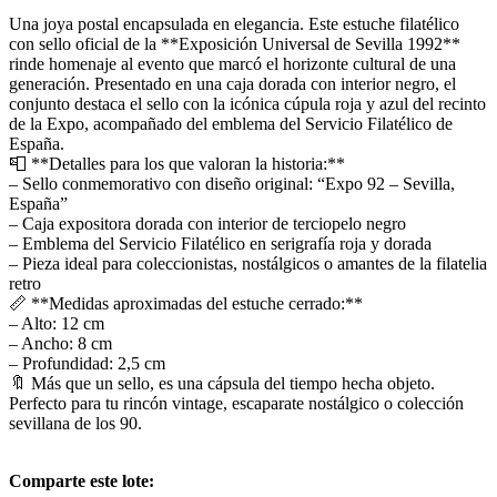
Una joya postal encapsulada en elegancia. Este estuche filatélico
con sello oficial de la **Exposición Universal de Sevilla 1992**
rinde homenaje al evento que marcó el horizonte cultural de una
generación. Presentado en una caja dorada con interior negro, el
conjunto destaca el sello con la icónica cúpula roja y azul del recinto
de la Expo, acompañado del emblema del Servicio Filatélico de
España.
📮 **Detalles para los que valoran la historia:**
– Sello conmemorativo con diseño original: “Expo 92 – Sevilla,
España”
– Caja expositora dorada con interior de terciopelo negro
– Emblema del Servicio Filatélico en serigrafía roja y dorada
– Pieza ideal para coleccionistas, nostálgicos o amantes de la filatelia
retro
📏 **Medidas aproximadas del estuche cerrado:**
– Alto: 12 cm
– Ancho: 8 cm
– Profundidad: 2,5 cm
🔖 Más que un sello, es una cápsula del tiempo hecha objeto.
Perfecto para tu rincón vintage, escaparate nostálgico o colección
sevillana de los 90.
Comparte este lote: