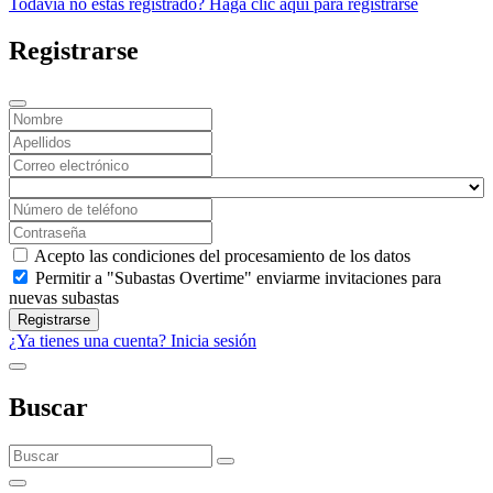
Todavía no estas registrado? Haga clic aquí para registrarse
Registrarse
Acepto las condiciones del procesamiento de los datos
Permitir a "Subastas Overtime" enviarme invitaciones para
nuevas subastas
Registrarse
¿Ya tienes una cuenta? Inicia sesión
Buscar