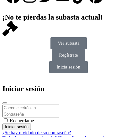
¡No te pierdas la subasta actual!
Ver subasta
Regístrate
Inicia sesión
Iniciar sesión
Recuérdame
Iniciar sesión
¿Se hay olvidado de su contraseña?