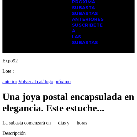
PRÓXIMA
SUBASTA
SUBASTAS
ANTERIORES
SUSCRÍBETE
A
LAS
SUBASTAS
Expo92
Lote :
anterior
Volver al catálogo
próximo
Una joya postal encapsulada en
elegancia. Este estuche...
La subasta comenzará en
__
días y
__
horas
Descripción