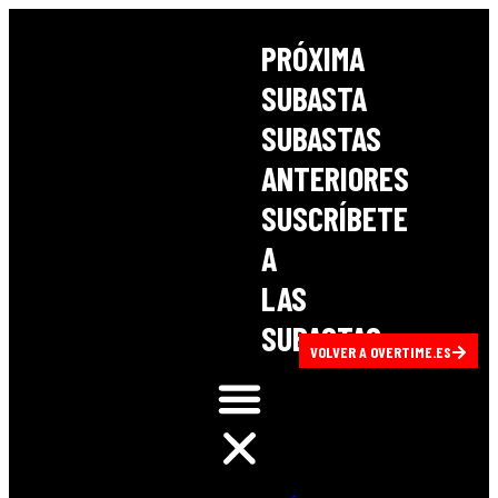
PRÓXIMA
SUBASTA
SUBASTAS
ANTERIORES
SUSCRÍBETE
A
LAS
SUBASTAS
VOLVER A OVERTIME.ES