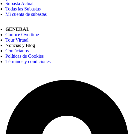
Subasta Actual
Todas las Subastas
Mi cuenta de subastas
GENERAL
Conoce Overtime
Tour Virtual
Noticias y Blog
Contáctanos
Políticas de Cookies
Términos y condiciones