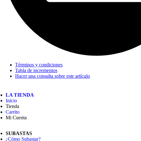
Términos y condiciones
Tabla de incrementos
Hacer una consulta sobre este artículo
LA TIENDA
Inicio
Tienda
Carrito
Mi Cuenta
SUBASTAS
¿Cómo Subastar?