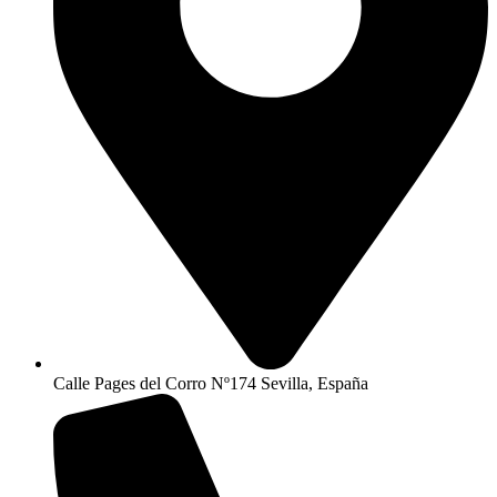
Calle Pages del Corro Nº174 Sevilla, España