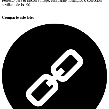
Perfecto para tu rincón vintage, escaparate nostálgico o colección
sevillana de los 90.
Comparte este lote: