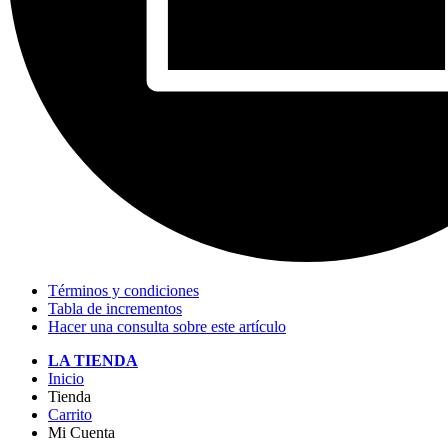
Términos y condiciones
Tabla de incrementos
Hacer una consulta sobre este artículo
LA TIENDA
Inicio
Tienda
Carrito
Mi Cuenta