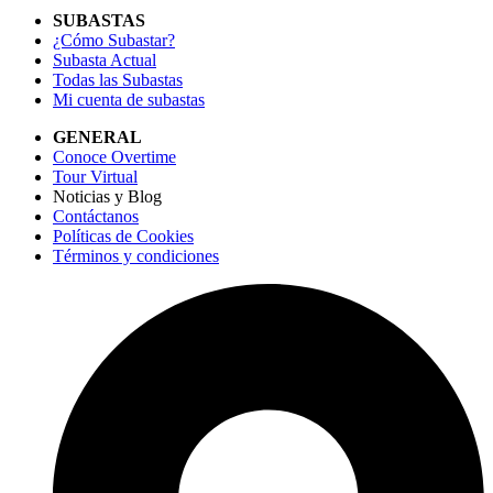
SUBASTAS
¿Cómo Subastar?
Subasta Actual
Todas las Subastas
Mi cuenta de subastas
GENERAL
Conoce Overtime
Tour Virtual
Noticias y Blog
Contáctanos
Políticas de Cookies
Términos y condiciones