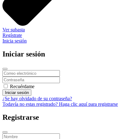
Ver subasta
Regístrate
Inicia sesión
Iniciar sesión
Recuérdame
Iniciar sesión
¿Se hay olvidado de su contraseña?
Todavía no estas registrado? Haga clic aquí para registrarse
Registrarse