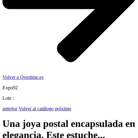
Volver a Overtime.es
Expo92
Lote :
anterior
Volver al catálogo
próximo
Una joya postal encapsulada en
elegancia. Este estuche...