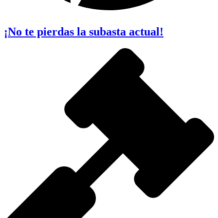
¡No te pierdas la subasta actual!