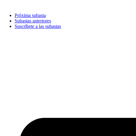
Ir
al
Próxima subasta
contenido
Subastas anteriores
Suscríbete a las subastas