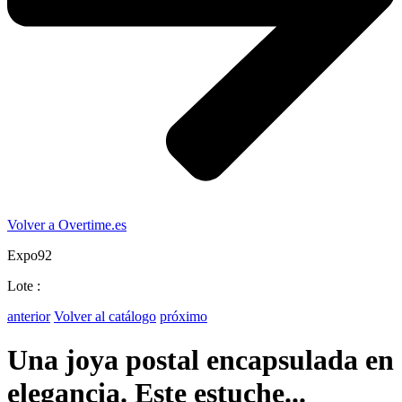
Volver a Overtime.es
Expo92
Lote :
anterior
Volver al catálogo
próximo
Una joya postal encapsulada en
elegancia. Este estuche...