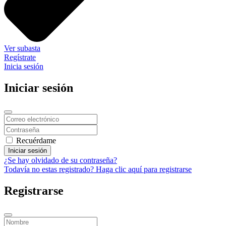
Ver subasta
Regístrate
Inicia sesión
Iniciar sesión
Recuérdame
Iniciar sesión
¿Se hay olvidado de su contraseña?
Todavía no estas registrado? Haga clic aquí para registrarse
Registrarse