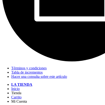
Términos y condiciones
Tabla de incrementos
Hacer una consulta sobre este artículo
LA TIENDA
Inicio
Tienda
Carrito
Mi Cuenta