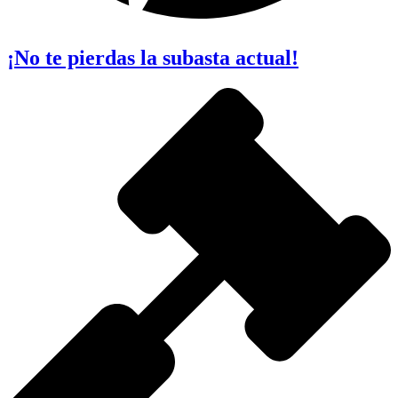
¡No te pierdas la subasta actual!