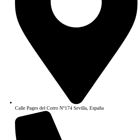
Calle Pages del Corro Nº174 Sevilla, España