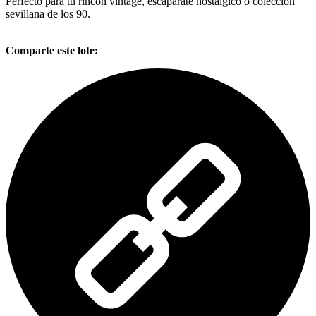
Perfecto para tu rincón vintage, escaparate nostálgico o colección
sevillana de los 90.
Comparte este lote: