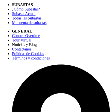
SUBASTAS
¿Cómo Subastar?
Subasta Actual
Todas las Subastas
Mi cuenta de subastas
GENERAL
Conoce Overtime
Tour Virtual
Noticias y Blog
Contáctanos
Políticas de Cookies
Términos y condiciones