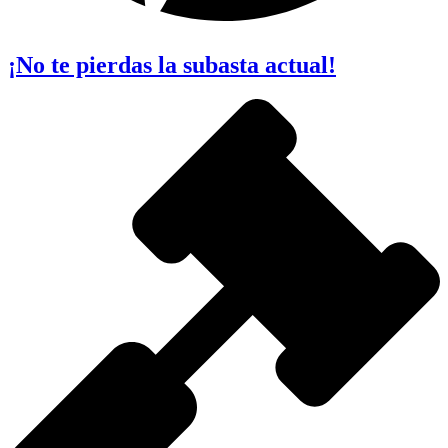
¡No te pierdas la subasta actual!