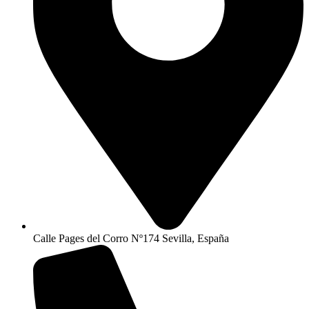
Calle Pages del Corro Nº174 Sevilla, España