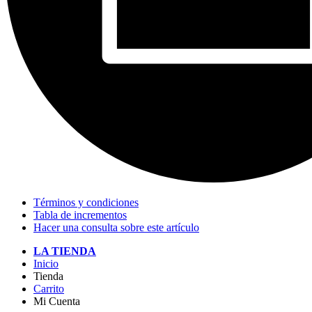
Términos y condiciones
Tabla de incrementos
Hacer una consulta sobre este artículo
LA TIENDA
Inicio
Tienda
Carrito
Mi Cuenta