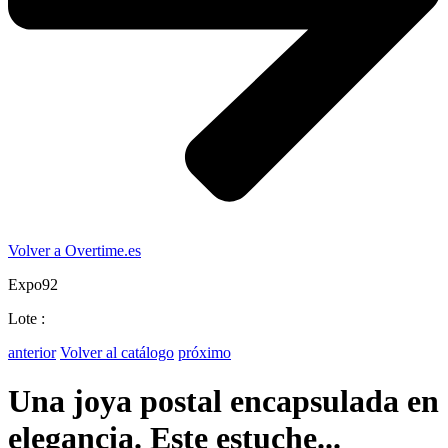
Volver a Overtime.es
Expo92
Lote :
anterior
Volver al catálogo
próximo
Una joya postal encapsulada en
elegancia. Este estuche...