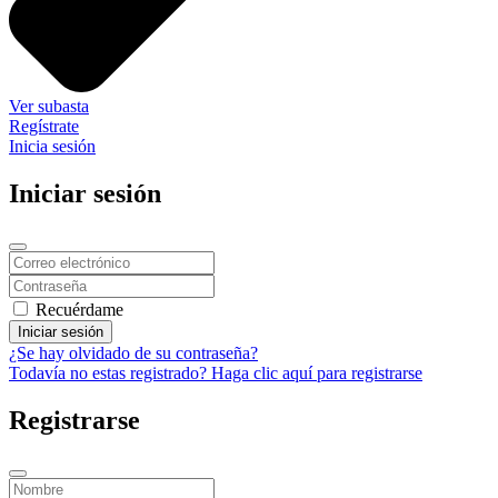
Ver subasta
Regístrate
Inicia sesión
Iniciar sesión
Recuérdame
Iniciar sesión
¿Se hay olvidado de su contraseña?
Todavía no estas registrado? Haga clic aquí para registrarse
Registrarse