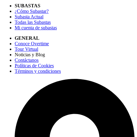
SUBASTAS
¿Cómo Subastar?
Subasta Actual
Todas las Subastas
Mi cuenta de subastas
GENERAL
Conoce Overtime
Tour Virtual
Noticias y Blog
Contáctanos
Políticas de Cookies
Términos y condiciones