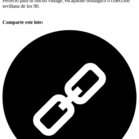
Perfecto para tu rincón vintage, escaparate nostálgico o colección
sevillana de los 90.
Comparte este lote: