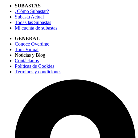
SUBASTAS
¿Cómo Subastar?
Subasta Actual
Todas las Subastas
Mi cuenta de subastas
GENERAL
Conoce Overtime
Tour Virtual
Noticias y Blog
Contáctanos
Políticas de Cookies
Términos y condiciones