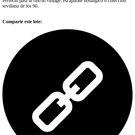
Perfecto para tu rincón vintage, escaparate nostálgico o colección
sevillana de los 90.
Comparte este lote: