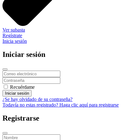
Ver subasta
Regístrate
Inicia sesión
Iniciar sesión
Recuérdame
Iniciar sesión
¿Se hay olvidado de su contraseña?
Todavía no estas registrado? Haga clic aquí para registrarse
Registrarse