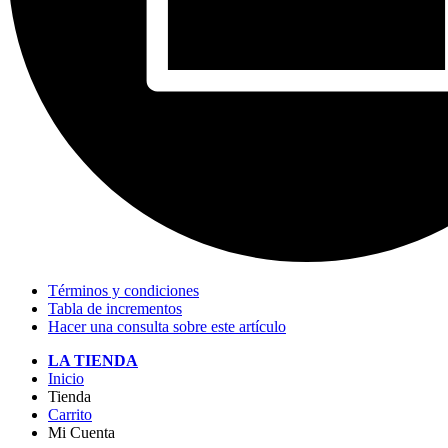
Términos y condiciones
Tabla de incrementos
Hacer una consulta sobre este artículo
LA TIENDA
Inicio
Tienda
Carrito
Mi Cuenta