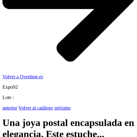
Volver a Overtime.es
Expo92
Lote :
anterior
Volver al catálogo
próximo
Una joya postal encapsulada en
elegancia. Este estuche...