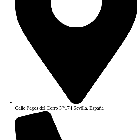
Calle Pages del Corro Nº174 Sevilla, España