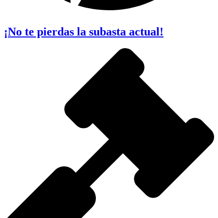
¡No te pierdas la subasta actual!