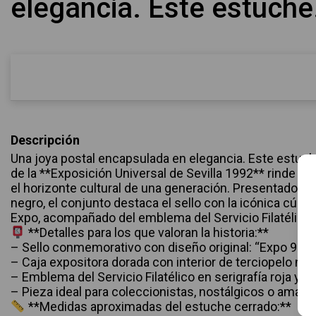
elegancia. Este estuche.
Descripción
Una joya postal encapsulada en elegancia. Este estuche f
de la **Exposición Universal de Sevilla 1992** rinde 
el horizonte cultural de una generación. Presentado en 
negro, el conjunto destaca el sello con la icónica cúpula
Expo, acompañado del emblema del Servicio Filatélico
**Detalles para los que valoran la historia:**
– Sello conmemorativo con diseño original: “Expo 92 – 
– Caja expositora dorada con interior de terciopelo ne
– Emblema del Servicio Filatélico en serigrafía roja y d
– Pieza ideal para coleccionistas, nostálgicos o amantes 
**Medidas aproximadas del estuche cerrado:**