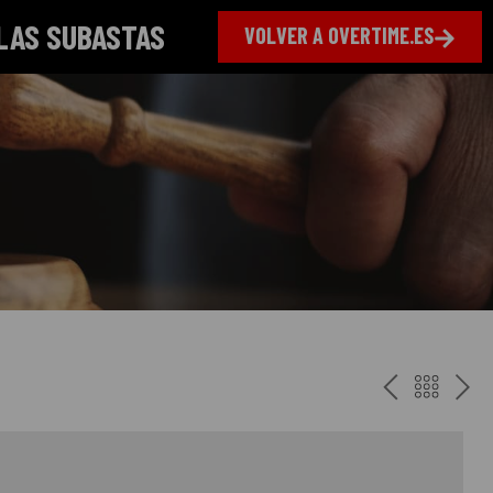
LAS SUBASTAS
VOLVER A OVERTIME.ES
ANTERI
VOLV
PR
AL