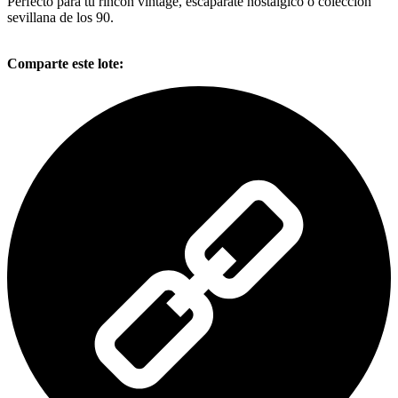
Perfecto para tu rincón vintage, escaparate nostálgico o colección
sevillana de los 90.
Comparte este lote: