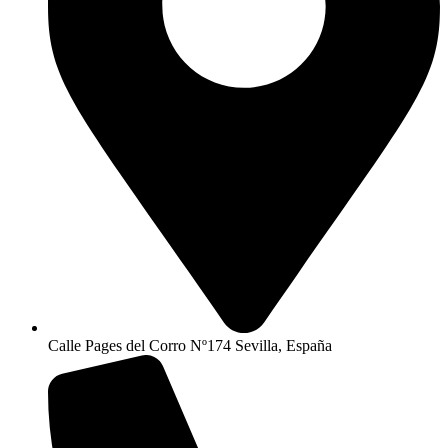
Calle Pages del Corro Nº174 Sevilla, España