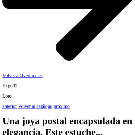
Volver a Overtime.es
Expo92
Lote :
anterior
Volver al catálogo
próximo
Una joya postal encapsulada en
elegancia. Este estuche...