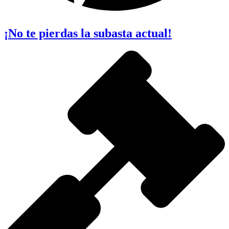
¡No te pierdas la subasta actual!