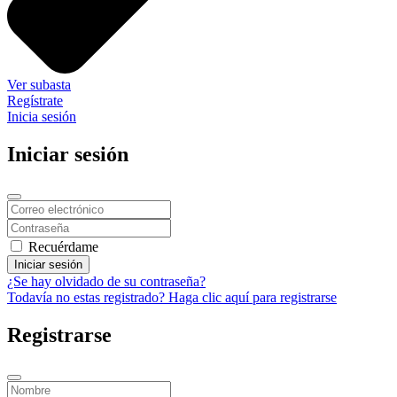
Ver subasta
Regístrate
Inicia sesión
Iniciar sesión
Recuérdame
Iniciar sesión
¿Se hay olvidado de su contraseña?
Todavía no estas registrado? Haga clic aquí para registrarse
Registrarse