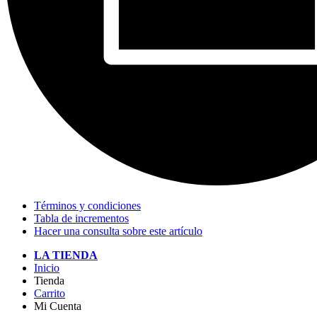
Términos y condiciones
Tabla de incrementos
Hacer una consulta sobre este artículo
LA TIENDA
Inicio
Tienda
Carrito
Mi Cuenta