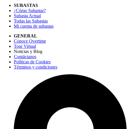
SUBASTAS
¿Cómo Subastar?
Subasta Actual
Todas las Subastas
Mi cuenta de subastas
GENERAL
Conoce Overtime
Tour Virtual
Noticias y Blog
Contáctanos
Políticas de Cookies
Términos y condiciones