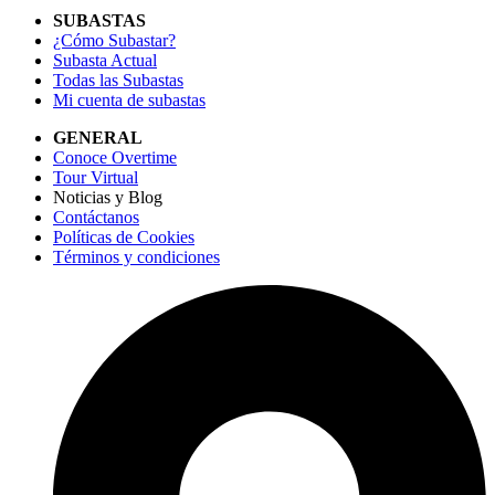
SUBASTAS
¿Cómo Subastar?
Subasta Actual
Todas las Subastas
Mi cuenta de subastas
GENERAL
Conoce Overtime
Tour Virtual
Noticias y Blog
Contáctanos
Políticas de Cookies
Términos y condiciones