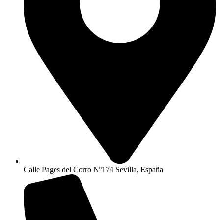
Calle Pages del Corro Nº174 Sevilla, España