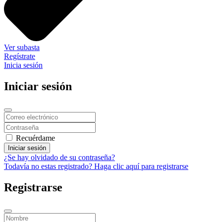
Ver subasta
Regístrate
Inicia sesión
Iniciar sesión
Recuérdame
Iniciar sesión
¿Se hay olvidado de su contraseña?
Todavía no estas registrado? Haga clic aquí para registrarse
Registrarse