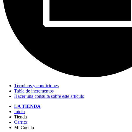
Términos y condiciones
Tabla de incrementos
Hacer una consulta sobre este artículo
LA TIENDA
Inicio
Tienda
Carrito
Mi Cuenta