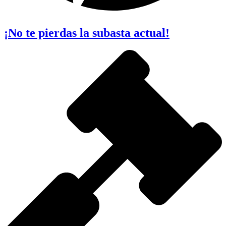
¡No te pierdas la subasta actual!