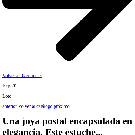
Volver a Overtime.es
Expo92
Lote :
anterior
Volver al catálogo
próximo
Una joya postal encapsulada en
elegancia. Este estuche...