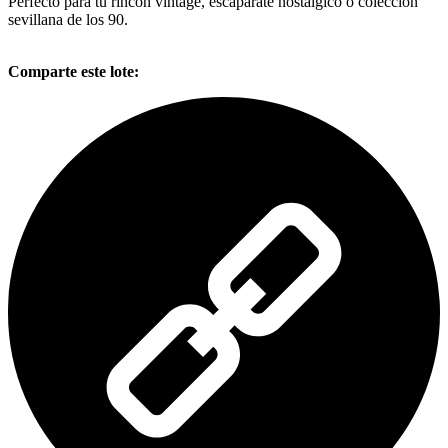
Perfecto para tu rincón vintage, escaparate nostálgico o colección
sevillana de los 90.
Comparte este lote: