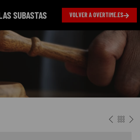
LAS SUBASTAS
VOLVER A OVERTIME.ES
ANTERI
VOLV
PR
AL