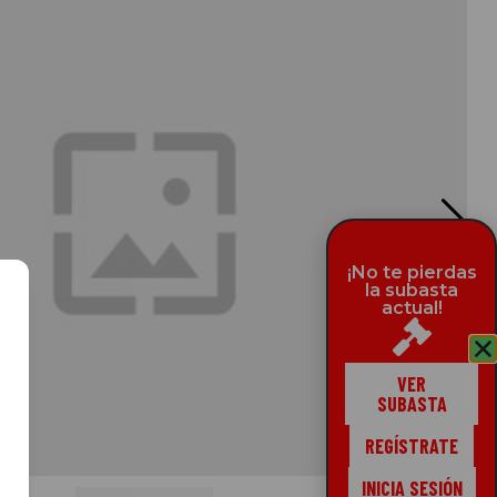
CAT
¡No te pierdas
la subasta
actual!
VER
SUBASTA
REGÍSTRATE
INICIA SESIÓN