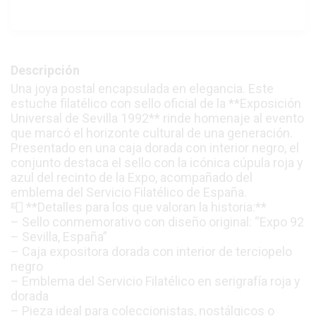
Descripción
Una joya postal encapsulada en elegancia. Este
estuche filatélico con sello oficial de la **Exposición
Universal de Sevilla 1992** rinde homenaje al evento
que marcó el horizonte cultural de una generación.
Presentado en una caja dorada con interior negro, el
conjunto destaca el sello con la icónica cúpula roja y
azul del recinto de la Expo, acompañado del
emblema del Servicio Filatélico de España.
📮 **Detalles para los que valoran la historia:**
– Sello conmemorativo con diseño original: “Expo 92
– Sevilla, España”
– Caja expositora dorada con interior de terciopelo
negro
– Emblema del Servicio Filatélico en serigrafía roja y
dorada
– Pieza ideal para coleccionistas, nostálgicos o