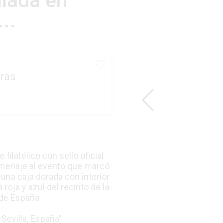
ulada en
..
ras
ilatélico con sello oficial
homenaje al evento que marcó
una caja dorada con interior
 roja y azul del recinto de la
 de España.
Sevilla, España”