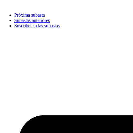
Ir
al
Próxima subasta
contenido
Subastas anteriores
Suscríbete a las subastas