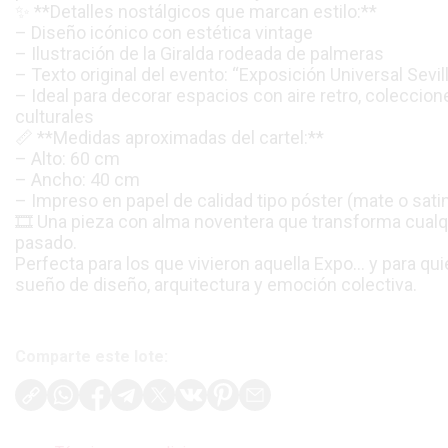
✨ **Detalles nostálgicos que marcan estilo:**
– Diseño icónico con estética vintage
– Ilustración de la Giralda rodeada de palmeras
– Texto original del evento: “Exposición Universal Sevil
– Ideal para decorar espacios con aire retro, coleccion
culturales
📏 **Medidas aproximadas del cartel:**
– Alto: 60 cm
– Ancho: 40 cm
– Impreso en papel de calidad tipo póster (mate o sa
🎞️ Una pieza con alma noventera que transforma cualqu
pasado.
Perfecta para los que vivieron aquella Expo… y para q
sueño de diseño, arquitectura y emoción colectiva.
Comparte este lote: