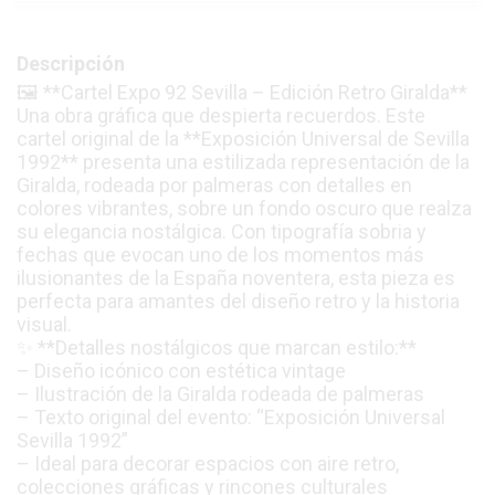
Descripción
🖼️ **Cartel Expo 92 Sevilla – Edición Retro Giralda**
Una obra gráfica que despierta recuerdos. Este
cartel original de la **Exposición Universal de Sevilla
1992** presenta una estilizada representación de la
Giralda, rodeada por palmeras con detalles en
colores vibrantes, sobre un fondo oscuro que realza
su elegancia nostálgica. Con tipografía sobria y
fechas que evocan uno de los momentos más
ilusionantes de la España noventera, esta pieza es
perfecta para amantes del diseño retro y la historia
visual.
✨ **Detalles nostálgicos que marcan estilo:**
– Diseño icónico con estética vintage
– Ilustración de la Giralda rodeada de palmeras
– Texto original del evento: “Exposición Universal
Sevilla 1992”
– Ideal para decorar espacios con aire retro,
colecciones gráficas y rincones culturales