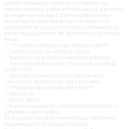
Giralda, rodeada por palmeras con detalles en
colores vibrantes, sobre un fondo oscuro que realza
su elegancia nostálgica. Con tipografía sobria y
fechas que evocan uno de los momentos más
ilusionantes de la España noventera, esta pieza es
perfecta para amantes del diseño retro y la historia
visual.
✨ **Detalles nostálgicos que marcan estilo:**
– Diseño icónico con estética vintage
– Ilustración de la Giralda rodeada de palmeras
– Texto original del evento: “Exposición Universal
Sevilla 1992”
– Ideal para decorar espacios con aire retro,
colecciones gráficas y rincones culturales
📏 **Medidas aproximadas del cartel:**
– Alto: 60 cm
– Ancho: 40 cm
– Impreso en papel de calidad tipo póster (mate o
satinado según modelo)
🎞️ Una pieza con alma noventera que transforma
cualquier pared en un viaje al pasado.