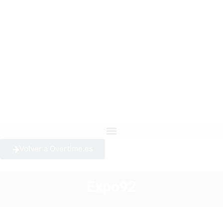
Volver a Overtime.es
Expo92