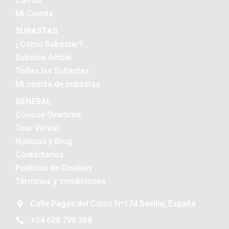
Carrito
Mi Cuenta
SUBASTAS
¿Cómo Subastar?
Subasta Actual
Todas las Subastas
Mi cuenta de subastas
GENERAL
Conoce Overtime
Tour Virtual
Noticias y Blog
Contáctanos
Políticas de Cookies
Términos y condiciones
Calle Pages del Corro Nº174 Sevilla, España
+34 628 796 568