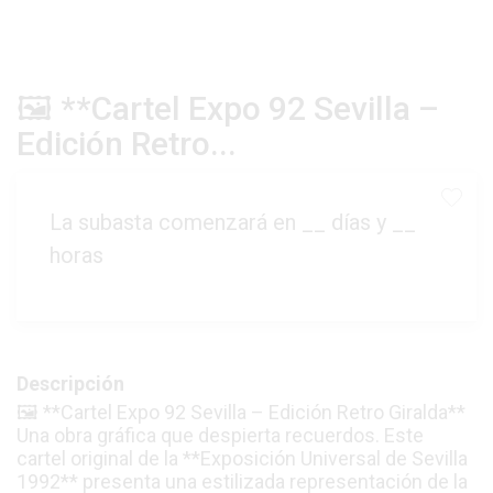
🖼️ **Cartel Expo 92 Sevilla –
Edición Retro...
La subasta comenzará en
__
días y
__
horas
Descripción
🖼️ **Cartel Expo 92 Sevilla – Edición Retro Giralda**
Una obra gráfica que despierta recuerdos. Este
cartel original de la **Exposición Universal de Sevilla
1992** presenta una estilizada representación de la