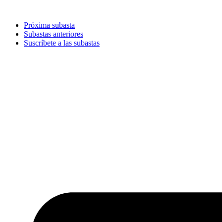
Ir
al
Próxima subasta
contenido
Subastas anteriores
Suscríbete a las subastas