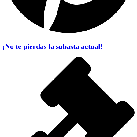
¡No te pierdas la subasta actual!