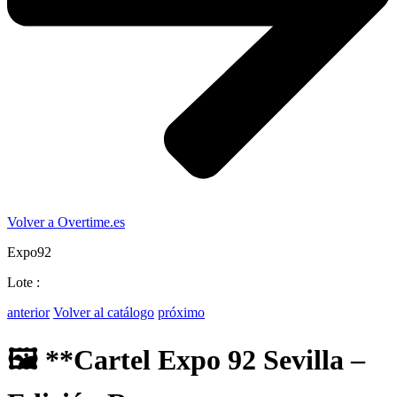
Volver a Overtime.es
Expo92
Lote :
anterior
Volver al catálogo
próximo
🖼️ **Cartel Expo 92 Sevilla –