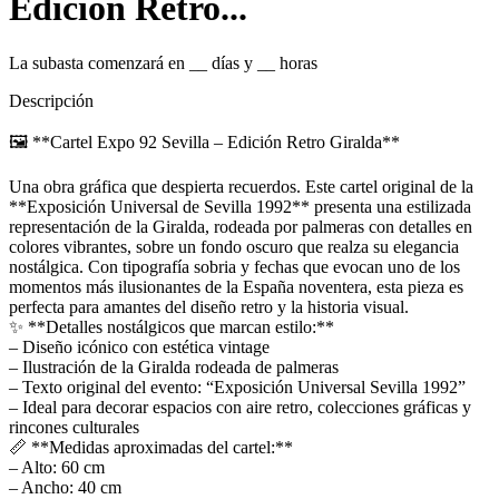
Edición Retro...
La subasta comenzará en
__
días y
__
horas
Descripción
🖼️ **Cartel Expo 92 Sevilla – Edición Retro Giralda**
Una obra gráfica que despierta recuerdos. Este cartel original de la
**Exposición Universal de Sevilla 1992** presenta una estilizada
representación de la Giralda, rodeada por palmeras con detalles en
colores vibrantes, sobre un fondo oscuro que realza su elegancia
nostálgica. Con tipografía sobria y fechas que evocan uno de los
momentos más ilusionantes de la España noventera, esta pieza es
perfecta para amantes del diseño retro y la historia visual.
✨ **Detalles nostálgicos que marcan estilo:**
– Diseño icónico con estética vintage
– Ilustración de la Giralda rodeada de palmeras
– Texto original del evento: “Exposición Universal Sevilla 1992”
– Ideal para decorar espacios con aire retro, colecciones gráficas y
rincones culturales
📏 **Medidas aproximadas del cartel:**
– Alto: 60 cm
– Ancho: 40 cm