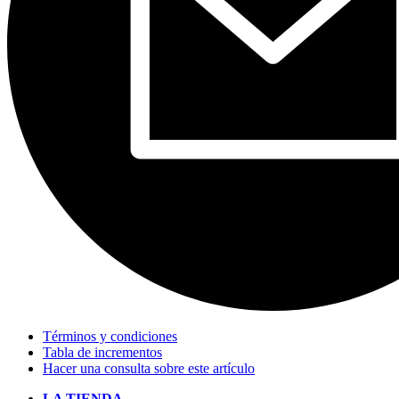
Términos y condiciones
Tabla de incrementos
Hacer una consulta sobre este artículo
LA TIENDA