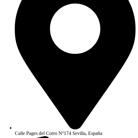
Calle Pages del Corro Nº174 Sevilla, España