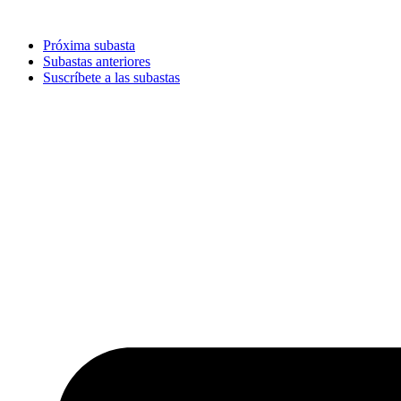
Ir
al
Próxima subasta
contenido
Subastas anteriores
Suscríbete a las subastas