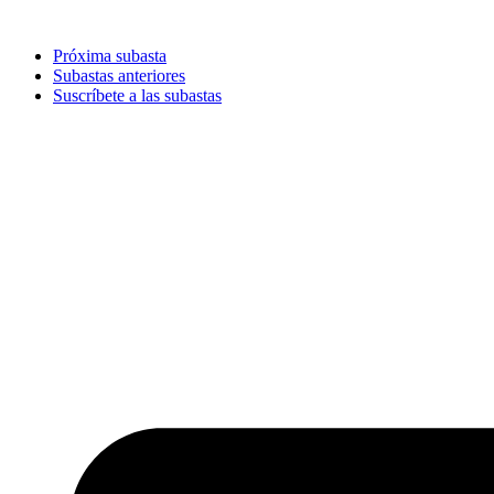
Ir
al
Próxima subasta
contenido
Subastas anteriores
Suscríbete a las subastas