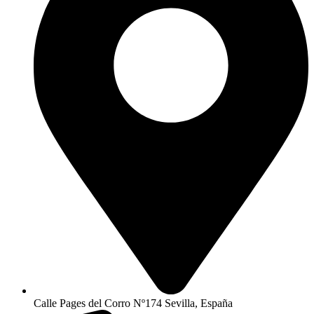
Calle Pages del Corro Nº174 Sevilla, España