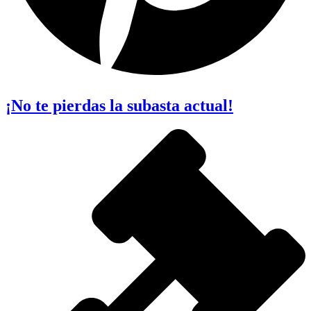
¡No te pierdas la subasta actual!