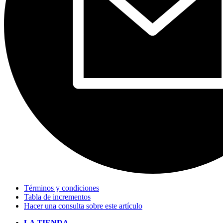
Términos y condiciones
Tabla de incrementos
Hacer una consulta sobre este artículo
LA TIENDA