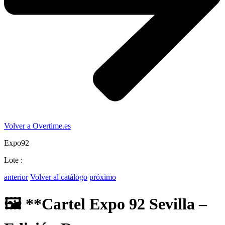
Volver a Overtime.es
Expo92
Lote :
anterior
Volver al catálogo
próximo
🖼️ **Cartel Expo 92 Sevilla –