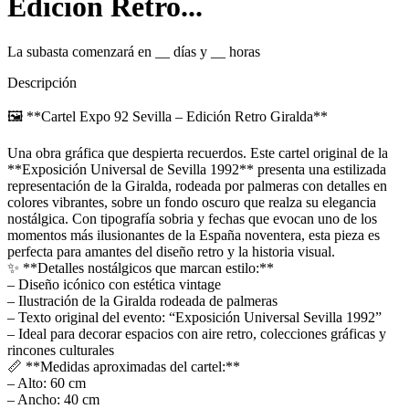
Edición Retro...
La subasta comenzará en
__
días y
__
horas
Descripción
🖼️ **Cartel Expo 92 Sevilla – Edición Retro Giralda**
Una obra gráfica que despierta recuerdos. Este cartel original de la
**Exposición Universal de Sevilla 1992** presenta una estilizada
representación de la Giralda, rodeada por palmeras con detalles en
colores vibrantes, sobre un fondo oscuro que realza su elegancia
nostálgica. Con tipografía sobria y fechas que evocan uno de los
momentos más ilusionantes de la España noventera, esta pieza es
perfecta para amantes del diseño retro y la historia visual.
✨ **Detalles nostálgicos que marcan estilo:**
– Diseño icónico con estética vintage
– Ilustración de la Giralda rodeada de palmeras
– Texto original del evento: “Exposición Universal Sevilla 1992”
– Ideal para decorar espacios con aire retro, colecciones gráficas y
rincones culturales
📏 **Medidas aproximadas del cartel:**
– Alto: 60 cm
– Ancho: 40 cm