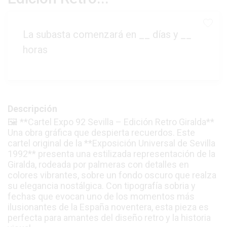
La subasta comenzará en
__
días y
__
horas
Descripción
🖼️ **Cartel Expo 92 Sevilla – Edición Retro Giralda**
Una obra gráfica que despierta recuerdos. Este
cartel original de la **Exposición Universal de Sevilla
1992** presenta una estilizada representación de la
Giralda, rodeada por palmeras con detalles en
colores vibrantes, sobre un fondo oscuro que realza
su elegancia nostálgica. Con tipografía sobria y
fechas que evocan uno de los momentos más
ilusionantes de la España noventera, esta pieza es
perfecta para amantes del diseño retro y la historia