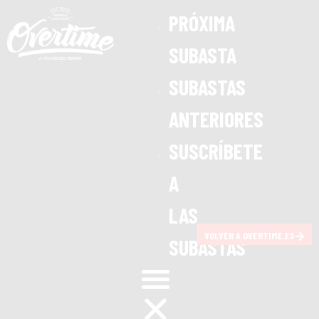
PRÓXIMA
SUBASTA
SUBASTAS
ANTERIORES
SUSCRÍBETE
A
LAS
VOLVER A OVERTIME.ES
SUBASTAS