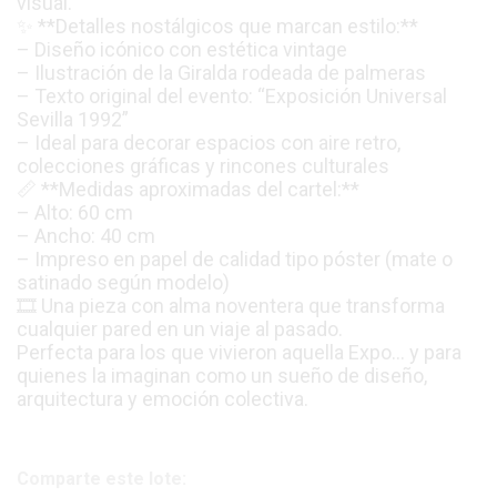
visual.
✨ **Detalles nostálgicos que marcan estilo:**
– Diseño icónico con estética vintage
– Ilustración de la Giralda rodeada de palmeras
– Texto original del evento: “Exposición Universal
Sevilla 1992”
– Ideal para decorar espacios con aire retro,
colecciones gráficas y rincones culturales
📏 **Medidas aproximadas del cartel:**
– Alto: 60 cm
– Ancho: 40 cm
– Impreso en papel de calidad tipo póster (mate o
satinado según modelo)
🎞️ Una pieza con alma noventera que transforma
cualquier pared en un viaje al pasado.
Perfecta para los que vivieron aquella Expo… y para
quienes la imaginan como un sueño de diseño,
arquitectura y emoción colectiva.
Comparte este lote: