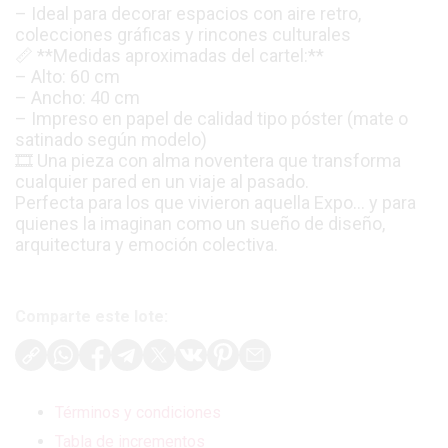
– Ideal para decorar espacios con aire retro,
colecciones gráficas y rincones culturales
📏 **Medidas aproximadas del cartel:**
– Alto: 60 cm
– Ancho: 40 cm
– Impreso en papel de calidad tipo póster (mate o
satinado según modelo)
🎞️ Una pieza con alma noventera que transforma
cualquier pared en un viaje al pasado.
Perfecta para los que vivieron aquella Expo… y para
quienes la imaginan como un sueño de diseño,
arquitectura y emoción colectiva.
Comparte este lote:
Términos y condiciones
Tabla de incrementos