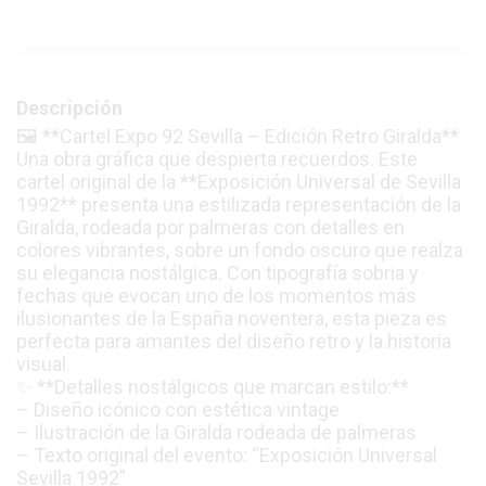
Descripción
🖼️ **Cartel Expo 92 Sevilla – Edición Retro Giralda**
Una obra gráfica que despierta recuerdos. Este
cartel original de la **Exposición Universal de Sevilla
1992** presenta una estilizada representación de la
Giralda, rodeada por palmeras con detalles en
colores vibrantes, sobre un fondo oscuro que realza
su elegancia nostálgica. Con tipografía sobria y
fechas que evocan uno de los momentos más
ilusionantes de la España noventera, esta pieza es
perfecta para amantes del diseño retro y la historia
visual.
✨ **Detalles nostálgicos que marcan estilo:**
– Diseño icónico con estética vintage
– Ilustración de la Giralda rodeada de palmeras
– Texto original del evento: “Exposición Universal
Sevilla 1992”