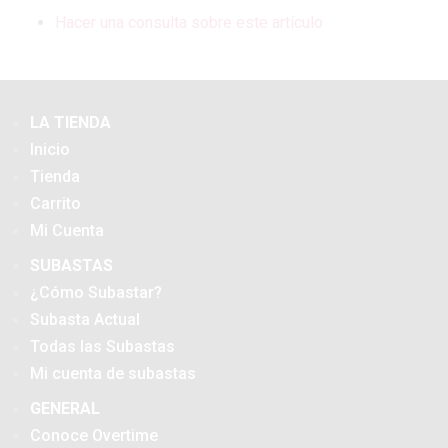
Hacer una consulta sobre este artículo
LA TIENDA
Inicio
Tienda
Carrito
Mi Cuenta
SUBASTAS
¿Cómo Subastar?
Subasta Actual
Todas las Subastas
Mi cuenta de subastas
GENERAL
Conoce Overtime