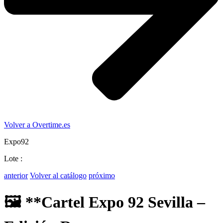
Volver a Overtime.es
Expo92
Lote :
anterior
Volver al catálogo
próximo
🖼️ **Cartel Expo 92 Sevilla –