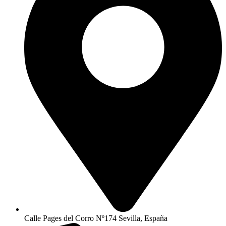
Calle Pages del Corro Nº174 Sevilla, España