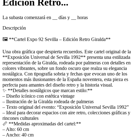
Edición Retro...
La subasta comenzará en
__
días y
__
horas
Descripción
🖼️ **Cartel Expo 92 Sevilla – Edición Retro Giralda**
Una obra gráfica que despierta recuerdos. Este cartel original de la
**Exposición Universal de Sevilla 1992** presenta una estilizada
representación de la Giralda, rodeada por palmeras con detalles en
colores vibrantes, sobre un fondo oscuro que realza su elegancia
nostálgica. Con tipografía sobria y fechas que evocan uno de los
momentos más ilusionantes de la España noventera, esta pieza es
perfecta para amantes del diseño retro y la historia visual.
✨ **Detalles nostálgicos que marcan estilo:**
– Diseño icónico con estética vintage
– Ilustración de la Giralda rodeada de palmeras
– Texto original del evento: “Exposición Universal Sevilla 1992”
– Ideal para decorar espacios con aire retro, colecciones gráficas y
rincones culturales
📏 **Medidas aproximadas del cartel:**
– Alto: 60 cm
– Ancho: 40 cm