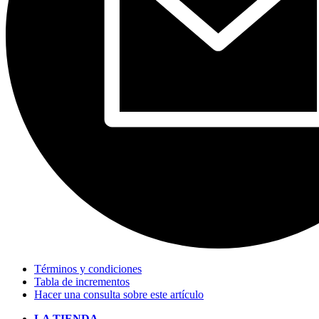
Términos y condiciones
Tabla de incrementos
Hacer una consulta sobre este artículo
LA TIENDA