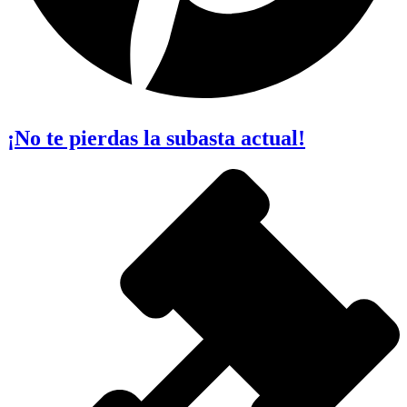
¡No te pierdas la subasta actual!