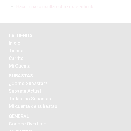
Hacer una consulta sobre este artículo
LA TIENDA
Inicio
Tienda
Carrito
Mi Cuenta
SUBASTAS
¿Cómo Subastar?
Subasta Actual
Todas las Subastas
Mi cuenta de subastas
GENERAL
Conoce Overtime