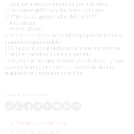
– Ideal para decorar espacios con aire retro,
colecciones gráficas y rincones culturales
📏 **Medidas aproximadas del cartel:**
– Alto: 60 cm
– Ancho: 40 cm
– Impreso en papel de calidad tipo póster (mate o
satinado según modelo)
🎞️ Una pieza con alma noventera que transforma
cualquier pared en un viaje al pasado.
Perfecta para los que vivieron aquella Expo… y para
quienes la imaginan como un sueño de diseño,
arquitectura y emoción colectiva.
Comparte este lote:
Términos y condiciones
Tabla de incrementos