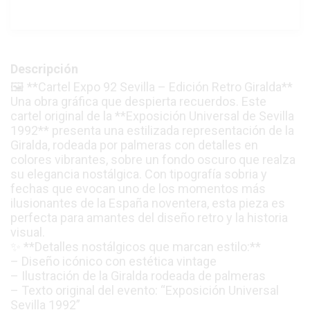
Descripción
🖼️ **Cartel Expo 92 Sevilla – Edición Retro Giralda**
Una obra gráfica que despierta recuerdos. Este
cartel original de la **Exposición Universal de Sevilla
1992** presenta una estilizada representación de la
Giralda, rodeada por palmeras con detalles en
colores vibrantes, sobre un fondo oscuro que realza
su elegancia nostálgica. Con tipografía sobria y
fechas que evocan uno de los momentos más
ilusionantes de la España noventera, esta pieza es
perfecta para amantes del diseño retro y la historia
visual.
✨ **Detalles nostálgicos que marcan estilo:**
– Diseño icónico con estética vintage
– Ilustración de la Giralda rodeada de palmeras
– Texto original del evento: “Exposición Universal
Sevilla 1992”