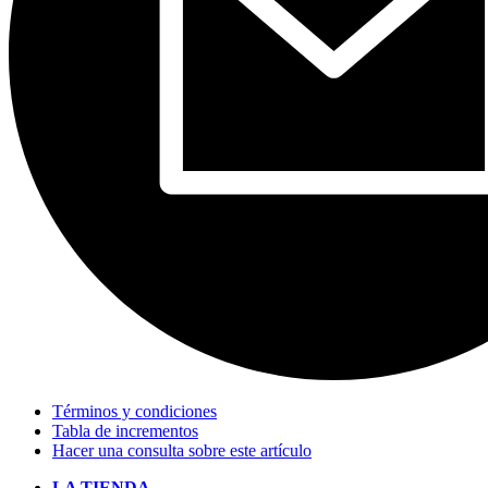
Términos y condiciones
Tabla de incrementos
Hacer una consulta sobre este artículo
LA TIENDA