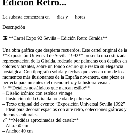
Edición Retro...
La subasta comenzará en
__
días y
__
horas
Descripción
🖼️ **Cartel Expo 92 Sevilla – Edición Retro Giralda**
Una obra gráfica que despierta recuerdos. Este cartel original de la
**Exposición Universal de Sevilla 1992** presenta una estilizada
representación de la Giralda, rodeada por palmeras con detalles en
colores vibrantes, sobre un fondo oscuro que realza su elegancia
nostálgica. Con tipografía sobria y fechas que evocan uno de los
momentos más ilusionantes de la España noventera, esta pieza es
perfecta para amantes del diseño retro y la historia visual.
✨ **Detalles nostálgicos que marcan estilo:**
– Diseño icónico con estética vintage
– Ilustración de la Giralda rodeada de palmeras
– Texto original del evento: “Exposición Universal Sevilla 1992”
– Ideal para decorar espacios con aire retro, colecciones gráficas y
rincones culturales
📏 **Medidas aproximadas del cartel:**
– Alto: 60 cm
– Ancho: 40 cm