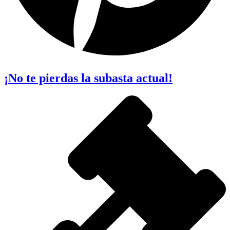
¡No te pierdas la subasta actual!