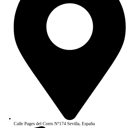
Calle Pages del Corro Nº174 Sevilla, España