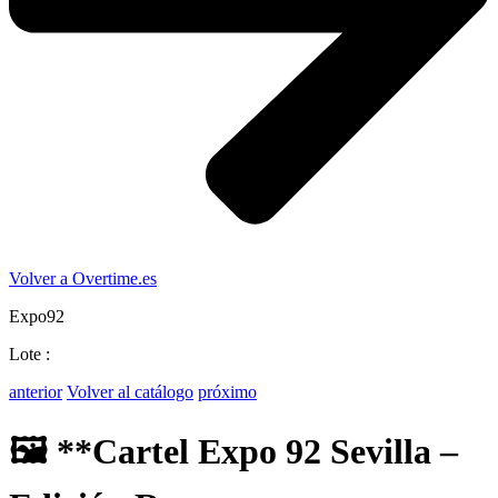
Volver a Overtime.es
Expo92
Lote :
anterior
Volver al catálogo
próximo
🖼️ **Cartel Expo 92 Sevilla –