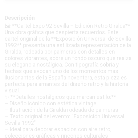
Descripción
🖼️ **Cartel Expo 92 Sevilla – Edición Retro Giralda**
Una obra gráfica que despierta recuerdos. Este
cartel original de la **Exposición Universal de Sevilla
1992** presenta una estilizada representación de la
Giralda, rodeada por palmeras con detalles en
colores vibrantes, sobre un fondo oscuro que realza
su elegancia nostálgica. Con tipografía sobria y
fechas que evocan uno de los momentos más
ilusionantes de la España noventera, esta pieza es
perfecta para amantes del diseño retro y la historia
visual.
✨ **Detalles nostálgicos que marcan estilo:**
– Diseño icónico con estética vintage
– Ilustración de la Giralda rodeada de palmeras
– Texto original del evento: “Exposición Universal
Sevilla 1992”
– Ideal para decorar espacios con aire retro,
colecciones gráficas y rincones culturales